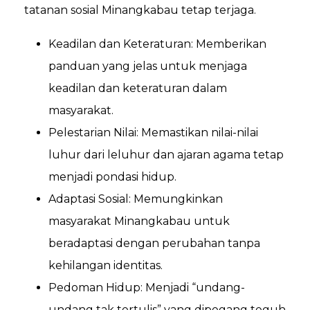
tatanan sosial Minangkabau tetap terjaga.
Keadilan dan Keteraturan: Memberikan
panduan yang jelas untuk menjaga
keadilan dan keteraturan dalam
masyarakat.
Pelestarian Nilai: Memastikan nilai-nilai
luhur dari leluhur dan ajaran agama tetap
menjadi pondasi hidup.
Adaptasi Sosial: Memungkinkan
masyarakat Minangkabau untuk
beradaptasi dengan perubahan tanpa
kehilangan identitas.
Pedoman Hidup: Menjadi “undang-
undang tak tertulis” yang dipegang teguh