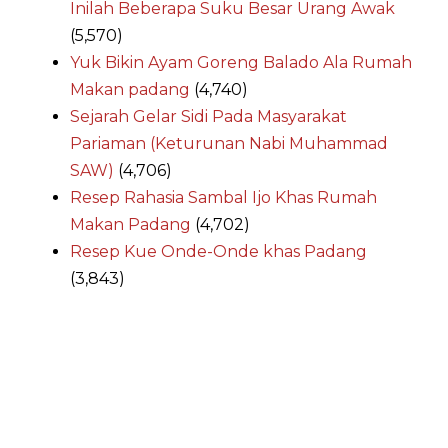
Inilah Beberapa Suku Besar Urang Awak
(5,570)
Yuk Bikin Ayam Goreng Balado Ala Rumah
Makan padang
(4,740)
Sejarah Gelar Sidi Pada Masyarakat
Pariaman (Keturunan Nabi Muhammad
SAW)
(4,706)
Resep Rahasia Sambal Ijo Khas Rumah
Makan Padang
(4,702)
Resep Kue Onde-Onde khas Padang
(3,843)