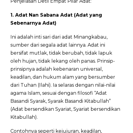
Penjelasan Detil Empat Pilar Adat:
1. Adat Nan Sabana Adat (Adat yang
Sebenarnya Adat)
Ini adalah inti sari dari adat Minangkabau,
sumber dari segala adat lainnya. Adat ini
bersifat mutlak, tidak berubah, tidak lapuk
oleh hujan, tidak lekang oleh panas. Prinsip-
prinsipnya adalah kebenaran universal,
keadilan, dan hukum alam yang bersumber
dari Tuhan (Ilahi). Ia selaras dengan nilai-nilai
agama Islam, sesuai dengan filosofi “Adat
Basandi Syarak, Syarak Basandi Kitabullah”
(Adat bersendikan Syariat, Syariat bersendikan
Kitabullah).
Contohnya seperti kejujuran, keadilan,