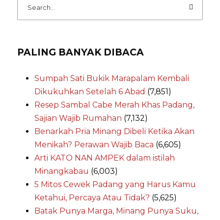
PALING BANYAK DIBACA
Sumpah Sati Bukik Marapalam Kembali
Dikukuhkan Setelah 6 Abad
(7,851)
Resep Sambal Cabe Merah Khas Padang,
Sajian Wajib Rumahan
(7,132)
Benarkah Pria Minang Dibeli Ketika Akan
Menikah? Perawan Wajib Baca
(6,605)
Arti KATO NAN AMPEK dalam istilah
Minangkabau
(6,003)
5 Mitos Cewek Padang yang Harus Kamu
Ketahui, Percaya Atau Tidak?
(5,625)
Batak Punya Marga, Minang Punya Suku,